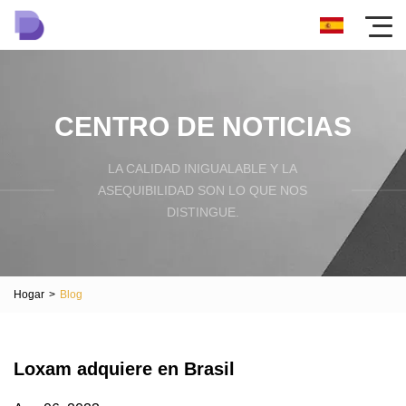
CENTRO DE NOTICIAS
LA CALIDAD INIGUALABLE Y LA
ASEQUIBILIDAD SON LO QUE NOS
DISTINGUE.
Hogar
>
Blog
Loxam adquiere en Brasil