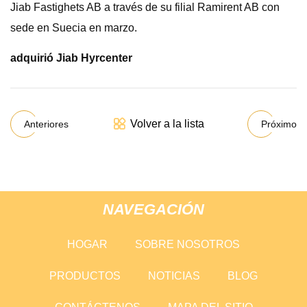
Jiab Fastighets AB a través de su filial Ramirent AB con
sede en Suecia en marzo.
adquirió Jiab Hyrcenter
Volver a la lista
Anteriores
Próximo
NAVEGACIÓN
HOGAR
SOBRE NOSOTROS
PRODUCTOS
NOTICIAS
BLOG